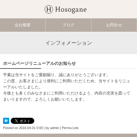
会社概要
ブログ
お問合せ
インフォメーション
ホームページリニューアルのお知らせ
平素は当サイトをご愛顧賜り、誠にありがとうございます。
この度、お客さまにより便利にご利用いただくため、当サイトをリニュ
ーアルいたしました。
今後とも多くのみなさまにご利用いただけるよう、内容の充実を図って
まいりますので、よろしくお願いいたします。
Posted on
2016.04.01 0:00
|
by
admin
|
Perma Link