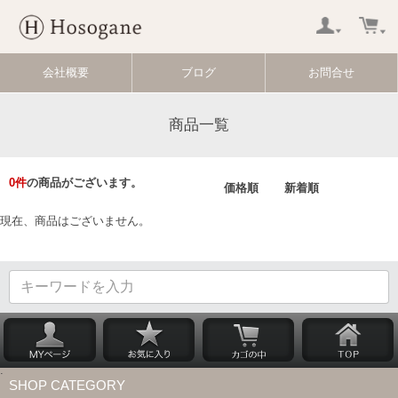
会社概要
ブログ
お問合せ
商品一覧
0
件
の商品がございます。
価格順
新着順
現在、商品はございません。
SHOP CATEGORY